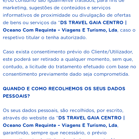
e/ou consumo são igualmente tratados, para fins de
marketing, sugestões de conteúdos e serviços
informativos de proximidade ou divulgação de ofertas
de bens ou serviços da “
DS TRAVEL GAIA CENTRO |
Oceano Com Requinte – Viagens E Turismo, Lda
,
caso o
respetivo titular o tenha autorizado.
Caso exista consentimento prévio do Cliente/Utilizador,
este poderá ser retirado a qualquer momento, sem que,
contudo, a licitude do tratamento efetuado com base no
consentimento previamente dado seja comprometida.
QUANDO E COMO RECOLHEMOS OS SEUS DADOS
PESSOAIS?
Os seus dados pessoais, são recolhidos, por escrito,
através do website da “
DS TRAVEL GAIA CENTRO |
Oceano Com Requinte – Viagens E Turismo, Lda
,
garantindo, sempre que necessário, o prévio