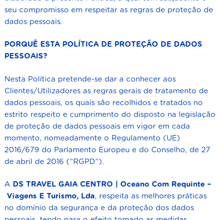
seu compromisso em respeitar as regras de proteção de
dados pessoais.
PORQUÊ ESTA POLÍTICA DE PROTEÇÃO DE DADOS
PESSOAIS?
Nesta Política pretende-se dar a conhecer aos
Clientes/Utilizadores as regras gerais de tratamento de
dados pessoais, os quais são recolhidos e tratados no
estrito respeito e cumprimento do disposto na legislação
de proteção de dados pessoais em vigor em cada
momento, nomeadamente o Regulamento (UE)
2016/679 do Parlamento Europeu e do Conselho, de 27
de abril de 2016 (“RGPD”).
A
DS TRAVEL GAIA CENTRO | Oceano Com Requinte –
Viagens E Turismo, Lda
, respeita as melhores práticas
no domínio da segurança e da proteção dos dados
pessoais, tendo para o efeito tomado as medidas