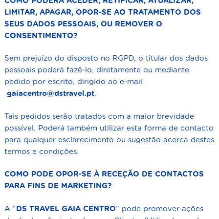
COMO PODERÁ ACEDER, RETIFICAR, ATUALIZAR,
LIMITAR, APAGAR, OPOR-SE AO TRATAMENTO DOS
SEUS DADOS PESSOAIS, OU REMOVER O
CONSENTIMENTO?
Sem prejuízo do disposto no RGPD, o titular dos dados
pessoais poderá fazê-lo, diretamente ou mediante
pedido por escrito, dirigido ao e-mail
gaiacentro@dstravel.pt
.
Tais pedidos serão tratados com a maior brevidade
possível. Poderá também utilizar esta forma de contacto
para qualquer esclarecimento ou sugestão acerca destes
termos e condições.
COMO PODE OPOR-SE À RECEÇÃO DE CONTACTOS
PARA FINS DE MARKETING?
A “
DS TRAVEL GAIA CENTRO
” pode promover ações